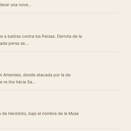
iderar una nove…
s a batirse contra los Persas. Derrota de la
mada persa se…
n Artemisio, donde atacada por la de
 re tira hácia Sa…
ias de Heródoto, bajo el nombre de la Musa
…