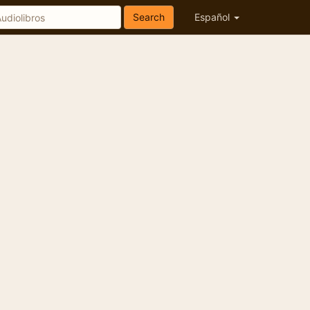
Search
Español