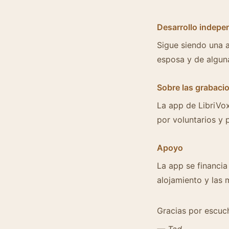
Desarrollo indepe
Sigue siendo una 
esposa y de alguna
Sobre las grabaci
La app de LibriVox
por voluntarios y 
Apoyo
La app se financia
alojamiento y las 
Gracias por escuch