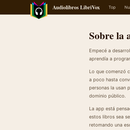
Audiolibros LibriVox
Top
Nu
Sobre la 
Empecé a desarroll
aprendía a progra
Lo que comenzó c
a poco hasta conv
personas la usan p
dominio público.
La app está pensa
estos libros sea s
retomando una esc