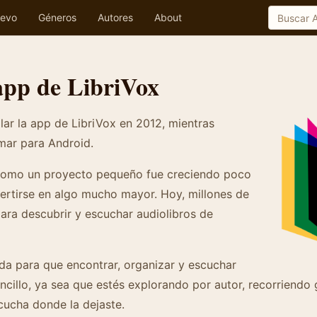
evo
Géneros
Autores
About
app de LibriVox
ar la app de LibriVox en 2012, mientras
mar para Android.
omo un proyecto pequeño fue creciendo poco
ertirse en algo mucho mayor. Hoy, millones de
ara descubrir y escuchar audiolibros de
da para que encontrar, organizar y escuchar
encillo, ya sea que estés explorando por autor, recorriendo
ucha donde la dejaste.