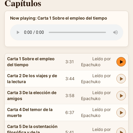
Capítulos
Now playing: Carta 1 Sobre el empleo del tiempo
Carta 1 Sobre el empleo
Leído por
3:31
del tiempo
Epachuko
Carta 2 De los viajes y de
Leído por
3:44
la lectura
Epachuko
Carta 3 De la elección de
Leído por
3:58
amigos
Epachuko
Carta 4 Del temor de la
Leído por
6:37
muerte
Epachuko
Carta 5 De la ostentación
Leído por
filosófica y de la
5:41