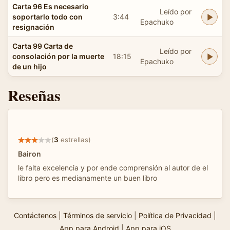
Carta 96 Es necesario
Leído por
soportarlo todo con
3:44
Epachuko
resignación
Carta 99 Carta de
Leído por
consolación por la muerte
18:15
Epachuko
de un hijo
Reseñas
(
3
estrellas)
Bairon
le falta excelencia y por ende comprensión al autor de el
libro pero es medianamente un buen libro
Contáctenos
|
Términos de servicio
|
Política de Privacidad
|
App para Android
|
App para iOS