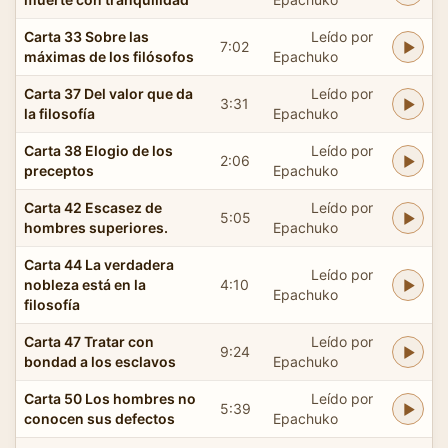
Carta 33 Sobre las
Leído por
7:02
máximas de los filósofos
Epachuko
Carta 37 Del valor que da
Leído por
3:31
la filosofía
Epachuko
Carta 38 Elogio de los
Leído por
2:06
preceptos
Epachuko
Carta 42 Escasez de
Leído por
5:05
hombres superiores.
Epachuko
Carta 44 La verdadera
Leído por
nobleza está en la
4:10
Epachuko
filosofía
Carta 47 Tratar con
Leído por
9:24
bondad a los esclavos
Epachuko
Carta 50 Los hombres no
Leído por
5:39
conocen sus defectos
Epachuko