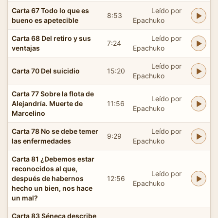
Carta 67 Todo lo que es
Leído por
8:53
bueno es apetecible
Epachuko
Carta 68 Del retiro y sus
Leído por
7:24
ventajas
Epachuko
Leído por
Carta 70 Del suicidio
15:20
Epachuko
Carta 77 Sobre la flota de
Leído por
Alejandría. Muerte de
11:56
Epachuko
Marcelino
Carta 78 No se debe temer
Leído por
9:29
las enfermedades
Epachuko
Carta 81 ¿Debemos estar
reconocidos al que,
Leído por
después de habernos
12:56
Epachuko
hecho un bien, nos hace
un mal?
Carta 83 Séneca describe