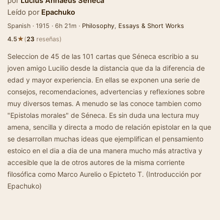
por
Lucius Annaeus Seneca
Leído por
Epachuko
Spanish · 1915 · 6h 21m ·
Philosophy
,
Essays & Short Works
★
4.5
(
23
reseñas)
Seleccion de 45 de las 101 cartas que Séneca escribio a su
joven amigo Lucilio desde la distancia que da la diferencia de
edad y mayor experiencia. En ellas se exponen una serie de
consejos, recomendaciones, advertencias y reflexiones sobre
muy diversos temas. A menudo se las conoce tambien como
"Epistolas morales" de Séneca. Es sin duda una lectura muy
amena, sencilla y directa a modo de relación epistolar en la que
se desarrollan muchas ideas que ejemplifican el pensamiento
estoico en el dia a dia de una manera mucho más atractiva y
accesible que la de otros autores de la misma corriente
filosófica como Marco Aurelio o Epicteto T. (Introducción por
Epachuko)