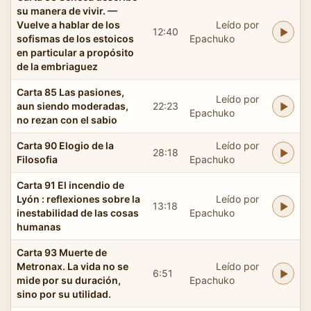
su manera de vivir. —
Vuelve a hablar de los
Leído por
12:40
sofismas de los estoicos
Epachuko
en particular a propósito
de la embriaguez
Carta 85 Las pasiones,
Leído por
aun siendo moderadas,
22:23
Epachuko
no rezan con el sabio
Carta 90 Elogio de la
Leído por
28:18
Filosofia
Epachuko
Carta 91 El incendio de
Lyón : reflexiones sobre la
Leído por
13:18
inestabilidad de las cosas
Epachuko
humanas
Carta 93 Muerte de
Metronax. La vida no se
Leído por
6:51
mide por su duración,
Epachuko
sino por su utilidad.