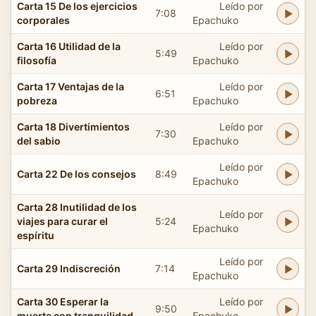
Carta 15 De los ejercicios
Leído por
7:08
corporales
Epachuko
Carta 16 Utilidad de la
Leído por
5:49
filosofía
Epachuko
Carta 17 Ventajas de la
Leído por
6:51
pobreza
Epachuko
Carta 18 Divertimientos
Leído por
7:30
del sabio
Epachuko
Leído por
Carta 22 De los consejos
8:49
Epachuko
Carta 28 Inutilidad de los
Leído por
viajes para curar el
5:24
Epachuko
espíritu
Leído por
Carta 29 Indiscreción
7:14
Epachuko
Carta 30 Esperar la
Leído por
9:50
muerte con tranquilidad
Epachuko