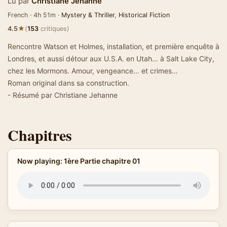
Lu par
Christiane Jehanne
French · 4h 51m ·
Mystery & Thriller
,
Historical Fiction
★
4.5
(
153
critiques)
Rencontre Watson et Holmes, installation, et première enquête à
Londres, et aussi détour aux U.S.A. en Utah… à Salt Lake City,
chez les Mormons. Amour, vengeance… et crimes…
Roman original dans sa construction.
- Résumé par Christiane Jehanne
Chapitres
Now playing: 1ère Partie chapitre 01