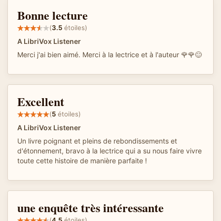
Bonne lecture
(
3.5
étoiles)
A LibriVox Listener
Merci j'ai bien aimé. Merci à la lectrice et à l'auteur 🌹🌹😊
Excellent
(
5
étoiles)
A LibriVox Listener
Un livre poignant et pleins de rebondissements et
d'étonnement, bravo à la lectrice qui a su nous faire vivre
toute cette histoire de manière parfaite !
une enquête très intéressante
(
4.5
étoiles)