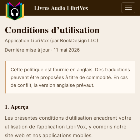
Livres Audio LibriVox
Bascu
la
navig
Conditions d’utilisation
Application LibriVox (par BookDesign LLC)
Dernière mise à jour : 11 mai 2026
Cette politique est fournie en anglais. Des traductions
peuvent être proposées à titre de commodité. En cas
de conflit, la version anglaise prévaut.
1. Aperçu
Les présentes conditions d’utilisation encadrent votre
utilisation de l’application LibriVox, y compris notre
site web et nos applications mobiles.