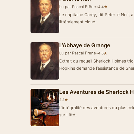
Lu par Pascal Frêne
•
★
4.4
Le capitaine Carey, dit Peter le Noir,
littéralement cloué…
L’Abbaye de Grange
Lu par Pascal Frêne
•
★
4.5
Extrait du recueil Sherlock Holmes trio
Hopkins demande l’assistance de She
Les Aventures de Sherlock H
★
2.2
L’intégralité des aventures du plus cé
sur Litté…