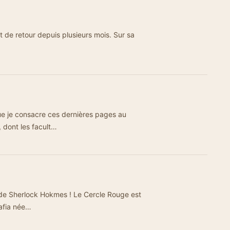
t de retour depuis plusieurs mois. Sur sa
ue je consacre ces dernières pages au
 dont les facult…
 de Sherlock Hokmes ! Le Cercle Rouge est
t la mafia née…