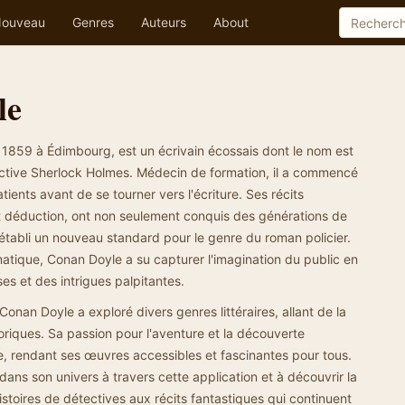
ouveau
Genres
Auteurs
About
le
 1859 à Édimbourg, est un écrivain écossais dont le nom est
ective Sherlock Holmes. Médecin de formation, il a commencé
tients avant de se tourner vers l'écriture. Ses récits
t déduction, ont non seulement conquis des générations de
établi un nouveau standard pour le genre du roman policier.
ique, Conan Doyle a su capturer l'imagination du public en
es et des intrigues palpitantes.
onan Doyle a exploré divers genres littéraires, allant de la
toriques. Sa passion pour l'aventure et la découverte
, rendant ses œuvres accessibles et fascinantes pour tous.
dans son univers à travers cette application et à découvrir la
stoires de détectives aux récits fantastiques qui continuent