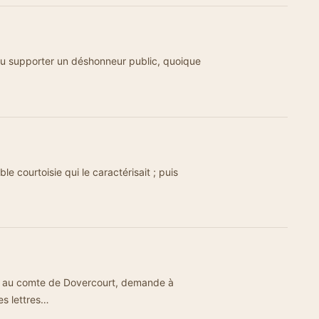
s pu supporter un déshonneur public, quoique
e courtoisie qui le caractérisait ; puis
er au comte de Dovercourt, demande à
es lettres…