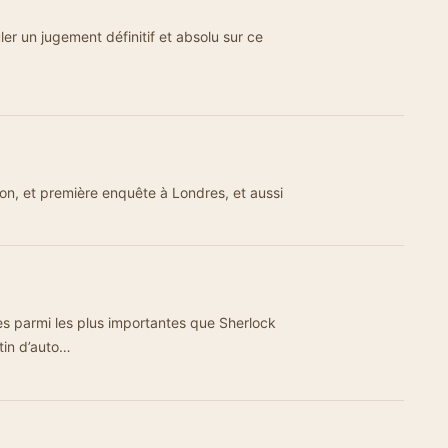
er un jugement définitif et absolu sur ce
ion, et première enquête à Londres, et aussi
es parmi les plus importantes que Sherlock
tin d’auto…