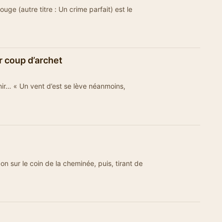
ge (autre titre : Un crime parfait) est le
r coup d’archet
ir… « Un vent d’est se lève néanmoins,
n sur le coin de la cheminée, puis, tirant de