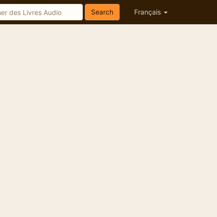
Search
Français