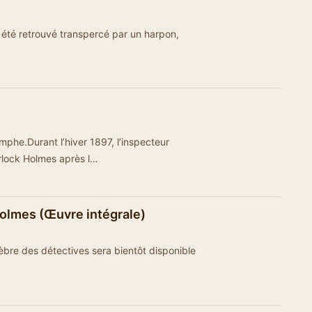
 a été retrouvé transpercé par un harpon,
mphe.Durant l’hiver 1897, l’inspecteur
rlock Holmes après l…
olmes (Œuvre intégrale)
lèbre des détectives sera bientôt disponible