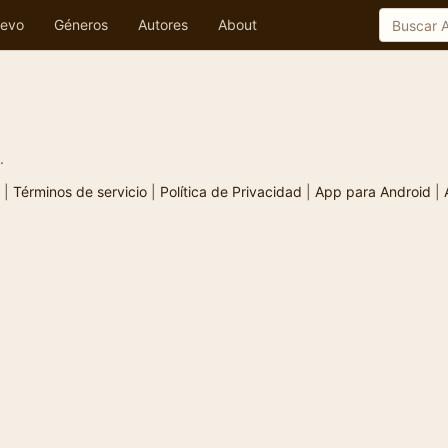
evo
Géneros
Autores
About
.
|
Términos de servicio
|
Política de Privacidad
|
App para Android
|