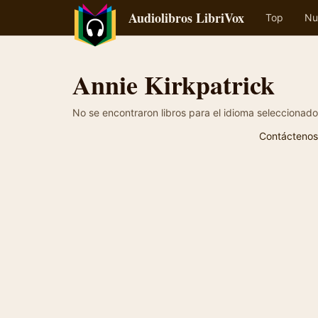
Audiolibros LibriVox
Top
Nu
Annie Kirkpatrick
No se encontraron libros para el idioma seleccionado
Contáctenos