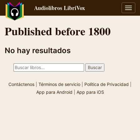
Audiolibros LibriVox
Alter
naveg
Published before 1800
No hay resultados
Contáctenos
|
Términos de servicio
|
Política de Privacidad
|
App para Android
|
App para iOS