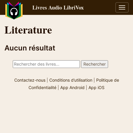
Livres Audio LibriVox
Bascu
la
navig
Literature
Aucun résultat
Contactez-nous
|
Conditions d’utilisation
|
Politique de
Confidentialité
|
App Android
|
App iOS