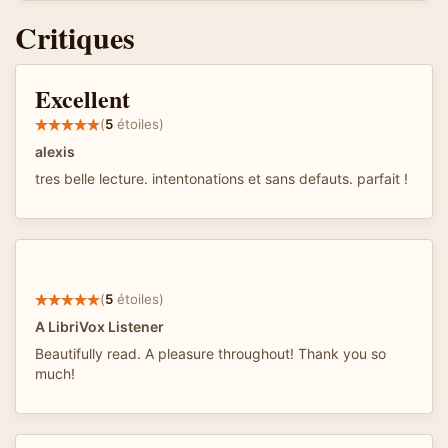
Critiques
Excellent
(
5
étoiles)
alexis
tres belle lecture. intentonations et sans defauts. parfait !
(
5
étoiles)
A LibriVox Listener
Beautifully read. A pleasure throughout! Thank you so
much!