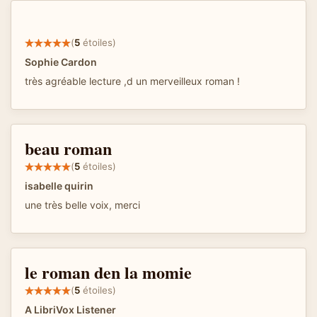
(
5
étoiles)
Sophie Cardon
très agréable lecture ,d un merveilleux roman !
beau roman
(
5
étoiles)
isabelle quirin
une très belle voix, merci
le roman den la momie
(
5
étoiles)
A LibriVox Listener