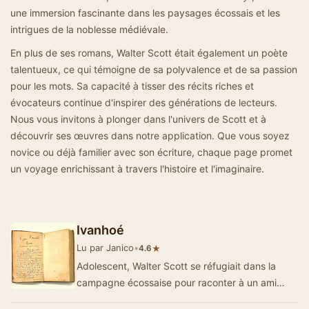
une immersion fascinante dans les paysages écossais et les
intrigues de la noblesse médiévale.
En plus de ses romans, Walter Scott était également un poète
talentueux, ce qui témoigne de sa polyvalence et de sa passion
pour les mots. Sa capacité à tisser des récits riches et
évocateurs continue d'inspirer des générations de lecteurs.
Nous vous invitons à plonger dans l'univers de Scott et à
découvrir ses œuvres dans notre application. Que vous soyez
novice ou déjà familier avec son écriture, chaque page promet
un voyage enrichissant à travers l'histoire et l'imaginaire.
Ivanhoé
Lu par Janico
•
★
4.6
Adolescent, Walter Scott se réfugiait dans la
campagne écossaise pour raconter à un ami
d’interminables histoires de ch…