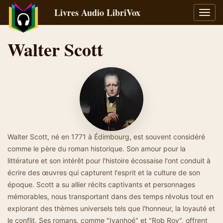
Livres Audio LibriVox
Bascu
la
navig
Walter Scott
Walter Scott, né en 1771 à Édimbourg, est souvent considéré
comme le père du roman historique. Son amour pour la
littérature et son intérêt pour l'histoire écossaise l'ont conduit à
écrire des œuvres qui capturent l'esprit et la culture de son
époque. Scott a su allier récits captivants et personnages
mémorables, nous transportant dans des temps révolus tout en
explorant des thèmes universels tels que l'honneur, la loyauté et
le conflit. Ses romans, comme "Ivanhoé" et "Rob Roy", offrent