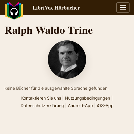
LibriVox Hörbücher
Navig
umsch
Ralph Waldo Trine
Keine Bücher für die ausgewählte Sprache gefunden.
Kontaktieren Sie uns
|
Nutzungsbedingungen
|
Datenschutzerklärung
|
Android-App
|
iOS-App