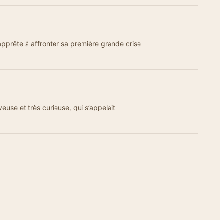
apprête à affronter sa première grande crise
joyeuse et très curieuse, qui s’appelait