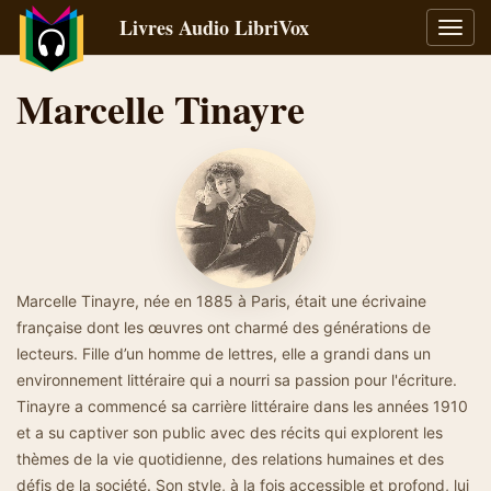
Livres Audio LibriVox
Bascu
la
navig
Marcelle Tinayre
Marcelle Tinayre, née en 1885 à Paris, était une écrivaine
française dont les œuvres ont charmé des générations de
lecteurs. Fille d’un homme de lettres, elle a grandi dans un
environnement littéraire qui a nourri sa passion pour l'écriture.
Tinayre a commencé sa carrière littéraire dans les années 1910
et a su captiver son public avec des récits qui explorent les
thèmes de la vie quotidienne, des relations humaines et des
défis de la société. Son style, à la fois accessible et profond, lui