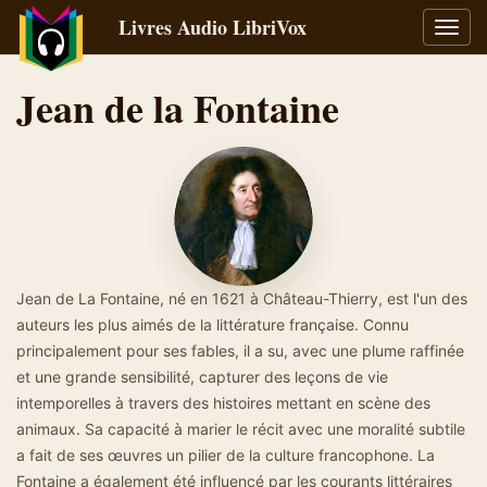
Livres Audio LibriVox
Bascu
la
navig
Jean de la Fontaine
Jean de La Fontaine, né en 1621 à Château-Thierry, est l'un des
auteurs les plus aimés de la littérature française. Connu
principalement pour ses fables, il a su, avec une plume raffinée
et une grande sensibilité, capturer des leçons de vie
intemporelles à travers des histoires mettant en scène des
animaux. Sa capacité à marier le récit avec une moralité subtile
a fait de ses œuvres un pilier de la culture francophone. La
Fontaine a également été influencé par les courants littéraires