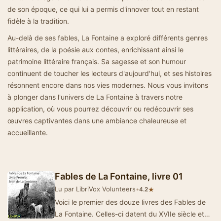
de son époque, ce qui lui a permis d'innover tout en restant
fidèle à la tradition.
Au-delà de ses fables, La Fontaine a exploré différents genres
littéraires, de la poésie aux contes, enrichissant ainsi le
patrimoine littéraire français. Sa sagesse et son humour
continuent de toucher les lecteurs d'aujourd'hui, et ses histoires
résonnent encore dans nos vies modernes. Nous vous invitons
à plonger dans l'univers de La Fontaine à travers notre
application, où vous pourrez découvrir ou redécouvrir ses
œuvres captivantes dans une ambiance chaleureuse et
accueillante.
Fables de La Fontaine, livre 01
Lu par LibriVox Volunteers
•
★
4.2
Voici le premier des douze livres des Fables de
La Fontaine. Celles-ci datent du XVIIe siècle et