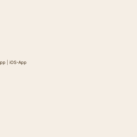
App
|
iOS-App