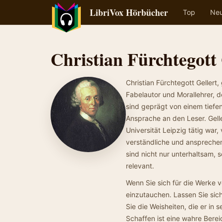
LibriVox Hörbücher
Top
Ne
Christian Fürchtegott 
Christian Fürchtegott Gellert
Fabelautor und Morallehrer, 
sind geprägt von einem tiefe
Ansprache an den Leser. Gelle
Universität Leipzig tätig war,
verständliche und anspreche
sind nicht nur unterhaltsam,
relevant.
Wenn Sie sich für die Werke v
einzutauchen. Lassen Sie sic
Sie die Weisheiten, die er in 
Schaffen ist eine wahre Berei