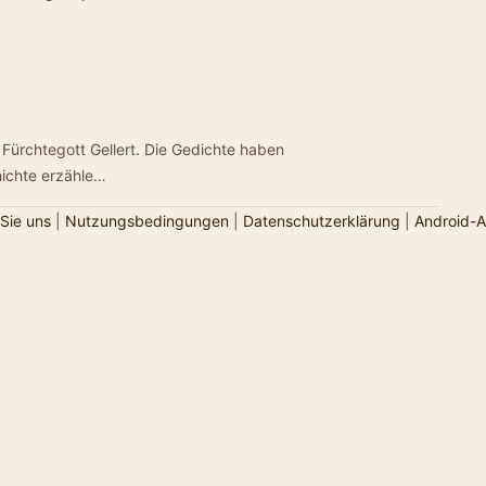
 Fürchtegott Gellert. Die Gedichte haben
hichte erzähle…
Sie uns
|
Nutzungsbedingungen
|
Datenschutzerklärung
|
Android-