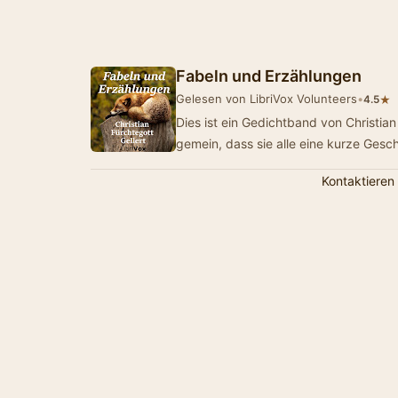
Fabeln und Erzählungen
Gelesen von LibriVox Volunteers
•
★
4.5
Dies ist ein Gedichtband von Christian
gemein, dass sie alle eine kurze Gesc
Kontaktieren 