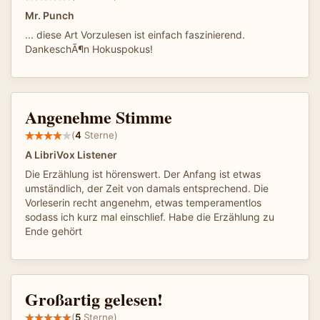
Mr. Punch
... diese Art Vorzulesen ist einfach faszinierend.
DankeschÃ¶n Hokuspokus!
Angenehme Stimme
(
4
Sterne)
A LibriVox Listener
Die Erzählung ist hörenswert. Der Anfang ist etwas
umständlich, der Zeit von damals entsprechend. Die
Vorleserin recht angenehm, etwas temperamentlos
sodass ich kurz mal einschlief. Habe die Erzählung zu
Ende gehört
Großartig gelesen!
(
5
Sterne)