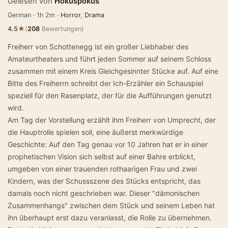
Gelesen von
Hokuspokus
German · 1h 2m ·
Horror
,
Drama
★
4.5
(
208
Bewertungen)
Freiherr von Schottenegg ist ein großer Liebhaber des
Amateurtheaters und führt jeden Sommer auf seinem Schloss
zusammen mit einem Kreis Gleichgesinnter Stücke auf. Auf eine
Bitte des Freiherrn schreibt der Ich-Erzähler ein Schauspiel
speziell für den Rasenplatz, der für die Aufführungen genutzt
wird.
Am Tag der Vorstellung erzählt ihm Freiherr von Umprecht, der
die Hauptrolle spielen soll, eine äußerst merkwürdige
Geschichte: Auf den Tag genau vor 10 Jahren hat er in einer
prophetischen Vision sich selbst auf einer Bahre erblickt,
umgeben von einer trauenden rothaarigen Frau und zwei
Kindern, was der Schussszene des Stücks entspricht, das
damals noch nicht geschrieben war. Dieser "dämonischen
Zusammenhangs" zwischen dem Stück und seinem Leben hat
ihn überhaupt erst dazu veranlasst, die Rolle zu übernehmen.