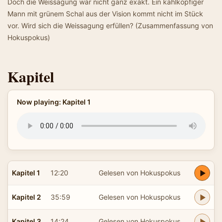
Doch die Weissagung war nicht ganz exakt. Ein kahlköpfiger
Mann mit grünem Schal aus der Vision kommt nicht im Stück
vor. Wird sich die Weissagung erfüllen? (Zusammenfassung von
Hokuspokus)
Kapitel
Now playing: Kapitel 1
Kapitel 1
12:20
Gelesen von Hokuspokus
Kapitel 2
35:59
Gelesen von Hokuspokus
Kapitel 3
14:24
Gelesen von Hokuspokus