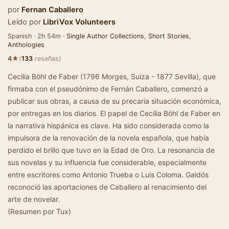
por
Fernan Caballero
Leído por
LibriVox Volunteers
Spanish · 2h 54m ·
Single Author Collections
,
Short Stories
,
Anthologies
★
4
(
133
reseñas)
Cecilia Böhl de Faber (1796 Morges, Suiza - 1877 Sevilla), que
firmaba con el pseudónimo de Fernán Caballero, comenzó a
publicar sus obras, a causa de su precaria situación económica,
por entregas en los diarios. El papel de Cecilia Böhl de Faber en
la narrativa hispánica es clave. Ha sido considerada como la
impulsora de la renovación de la novela española, que había
perdido el brillo que tuvo en la Edad de Oro. La resonancia de
sus novelas y su influencia fue considerable, especialmente
entre escritores como Antonio Trueba o Luis Coloma. Galdós
reconoció las aportaciones de Caballero al renacimiento del
arte de novelar.
(Resumen por Tux)