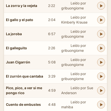
Leído por
La zorra y la vejeta
2:22
gribuongiorne
Leído por
El gallo y el pato
2:04
Kimberly Krause
Leído por
La joroba
6:57
gribuongiorne
Leído por
El galleguito
2:26
gribuongiorne
Leído por
Juan Cigarrón
5:08
gribuongiorne
Leído por
El zurrón que cantaba
3:29
gribuongiorne
Pico, pico, a ver si me
Leído por Sue
4:59
pongo rico
Anderson
Leído por
Cuento de embustes
4:48
mahiba