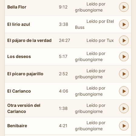
Leído por
Bella Flor
9:12
gribuongiorne
Leído por Etel
El lirio azul
3:38
Buss
El pájaro de la verdad
24:27
Leído por Tux
Leído por
Los deseos
5:17
gribuongiorne
Leído por
El pícaro pajarillo
2:52
gribuongiorne
Leído por
El Carlanco
4:06
gribuongiorne
Otra versión del
Leído por
1:38
Carlanco
gribuongiorne
Leído por
Benibaire
4:21
gribuongiorne