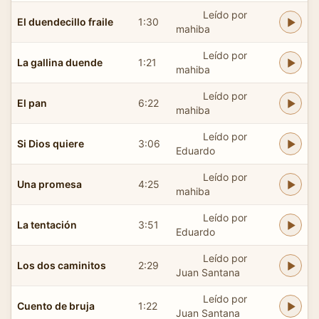
Leído por
El duendecillo fraile
1:30
mahiba
Leído por
La gallina duende
1:21
mahiba
Leído por
El pan
6:22
mahiba
Leído por
Si Dios quiere
3:06
Eduardo
Leído por
Una promesa
4:25
mahiba
Leído por
La tentación
3:51
Eduardo
Leído por
Los dos caminitos
2:29
Juan Santana
Leído por
Cuento de bruja
1:22
Juan Santana