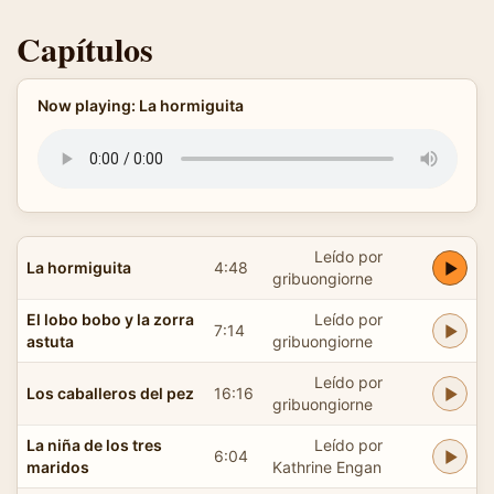
Capítulos
Now playing: La hormiguita
Leído por
La hormiguita
4:48
gribuongiorne
El lobo bobo y la zorra
Leído por
7:14
astuta
gribuongiorne
Leído por
Los caballeros del pez
16:16
gribuongiorne
La niña de los tres
Leído por
6:04
maridos
Kathrine Engan