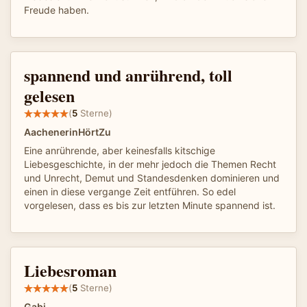
Freude haben.
spannend und anrührend, toll
gelesen
(
5
Sterne)
AachenerinHörtZu
Eine anrührende, aber keinesfalls kitschige
Liebesgeschichte, in der mehr jedoch die Themen Recht
und Unrecht, Demut und Standesdenken dominieren und
einen in diese vergange Zeit entführen. So edel
vorgelesen, dass es bis zur letzten Minute spannend ist.
Liebesroman
(
5
Sterne)
Gabi