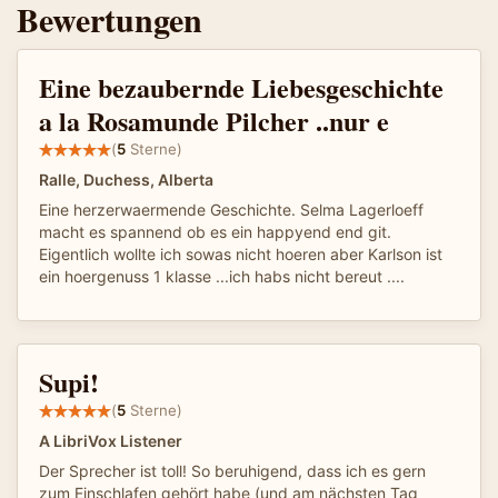
Bewertungen
Eine bezaubernde Liebesgeschichte
a la Rosamunde Pilcher ..nur e
(
5
Sterne)
Ralle, Duchess, Alberta
Eine herzerwaermende Geschichte. Selma Lagerloeff
macht es spannend ob es ein happyend end git.
Eigentlich wollte ich sowas nicht hoeren aber Karlson ist
ein hoergenuss 1 klasse ...ich habs nicht bereut ....
Supi!
(
5
Sterne)
A LibriVox Listener
Der Sprecher ist toll! So beruhigend, dass ich es gern
zum Einschlafen gehört habe (und am nächsten Tag