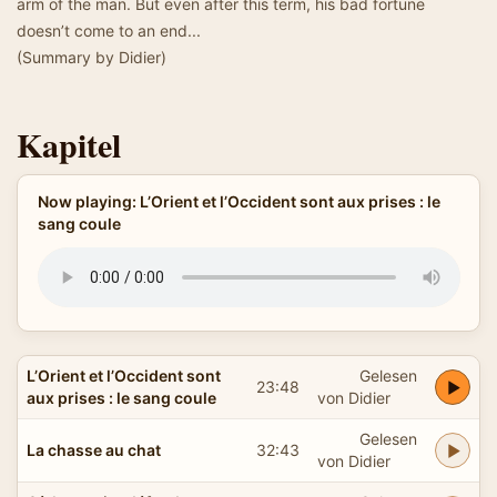
arm of the man. But even after this term, his bad fortune
doesn’t come to an end...
(Summary by Didier)
Kapitel
Now playing: L’Orient et l’Occident sont aux prises : le
sang coule
L’Orient et l’Occident sont
Gelesen
23:48
aux prises : le sang coule
von Didier
Gelesen
La chasse au chat
32:43
von Didier