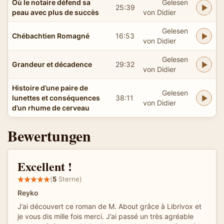
Où le notaire défend sa
Gelesen
25:39
peau avec plus de succès
von Didier
Gelesen
Chébachtien Romagné
16:53
von Didier
Gelesen
Grandeur et décadence
29:32
von Didier
Histoire d’une paire de
Gelesen
lunettes et conséquences
38:11
von Didier
d’un rhume de cerveau
Bewertungen
Excellent !
(
5
Sterne)
Reyko
J’ai découvert ce roman de M. About grâce à Librivox et
je vous dis mille fois merci. J’ai passé un très agréable