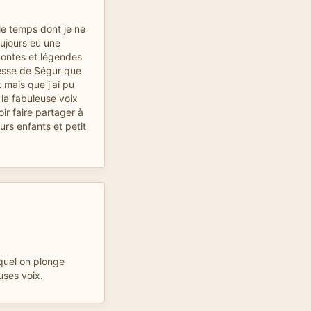
le temps dont je ne
oujours eu une
contes et légendes
esse de Ségur que
 mais que j'ai pu
 la fabuleuse voix
ir faire partager à
urs enfants et petit
quel on plonge
ses voix.