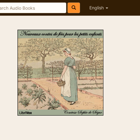
English