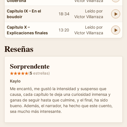
Gilbertina
Victor Villarraza
Capítulo IX – En el
Leído por
18:34
boudoir
Victor Villarraza
Capítulo X –
Leído por
13:20
Explicaciones finales
Victor Villarraza
Reseñas
Sorprendente
(
5
estrellas)
Kaylo
Me encantó, me gustó la intensidad y suspenso que
causa, cada capítulo te deja una curiosidad inmensa y
ganas de seguir hasta que culmine, y el final, ha sido
bueno. Además, el narrador, ha hecho que este cuento,
sea mucho más interesante.