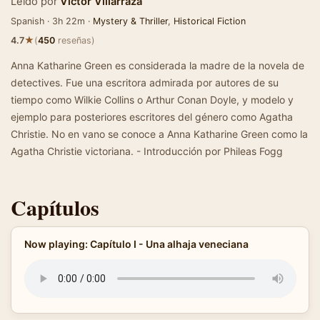
Leído por
Victor Villarraza
Spanish · 3h 22m ·
Mystery & Thriller
,
Historical Fiction
★
4.7
(
450
reseñas)
Anna Katharine Green es considerada la madre de la novela de
detectives. Fue una escritora admirada por autores de su
tiempo como Wilkie Collins o Arthur Conan Doyle, y modelo y
ejemplo para posteriores escritores del género como Agatha
Christie. No en vano se conoce a Anna Katharine Green como la
Agatha Christie victoriana. - Introducción por Phileas Fogg
Capítulos
Now playing: Capítulo I - Una alhaja veneciana