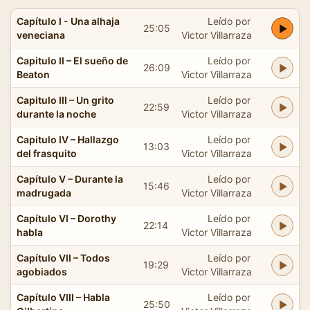
Capítulo I - Una alhaja
Leído por
25:05
veneciana
Victor Villarraza
Capitulo II – El sueño de
Leído por
26:09
Beaton
Victor Villarraza
Capitulo III – Un grito
Leído por
22:59
durante la noche
Victor Villarraza
Capitulo IV – Hallazgo
Leído por
13:03
del frasquito
Victor Villarraza
Capítulo V – Durante la
Leído por
15:46
madrugada
Victor Villarraza
Capítulo VI – Dorothy
Leído por
22:14
habla
Victor Villarraza
Capítulo VII – Todos
Leído por
19:29
agobiados
Victor Villarraza
Capítulo VIII – Habla
Leído por
25:50