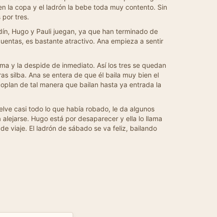
 en la copa y el ladrón la bebe toda muy contento. Sin
por tres.
dín, Hugo y Pauli juegan, ya que han terminado de
uentas, es bastante atractivo. Ana empieza a sentir
a y la despide de inmediato. Así los tres se quedan
as silba. Ana se entera de que él baila muy bien el
coplan de tal manera que bailan hasta ya entrada la
elve casi todo lo que había robado, le da algunos
 alejarse. Hugo está por desaparecer y ella lo llama
de viaje. El ladrón de sábado se va feliz, bailando