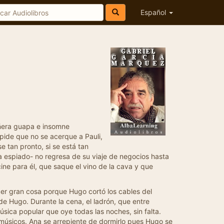
Español
añera guapa e insomne
 pide que no se acerque a Pauli,
e tan pronto, si se está tan
a espiado- no regresa de su viaje de negocios hasta
ine para él, que saque el vino de la cava y que
cer gran cosa porque Hugo cortó los cables del
de Hugo. Durante la cena, el ladrón, que entre
ica popular que oye todas las noches, sin falta.
músicos. Ana se arrepiente de dormirlo pues Hugo se