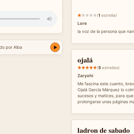
(
1
estrella)
Lore
la voz de la persona que nar
do por Alba
ojalá
(
5
estrellas)
Zaryohi
Me fascina este cuento, bre
Ojalá García Márquez lo col
sucesos y matices, para que
prolongarse unas páginas m
ladron de sabado