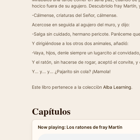
hocico fuera de su agujero. Descubriolo fray Martín, y
-Cálmense, criaturas del Señor, cálmense.
Acercose en seguida al agujero del muro, y dijo:
-Salga sin cuidado, hermano pericote. Paréceme que
Y dirigiéndose a los otros dos animales, añadió:
-Vaya, hijos, denle siempre un lugarcito al convidado,
Y el ratón, sin hacerse de rogar, aceptó el convite,
Y... y... y... ¿Pajarito sin cola? ¡Mamola!
Este libro pertenece a la colecciòn
Alba Learning
.
Capítulos
Now playing: Los ratones de fray Martín