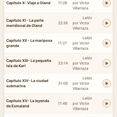
Capítulo X- Viaje a Oland
11:28
por Victor
Villarraza
Leído
Capítulo XI - La parte
22:36
por Victor
meridional de Oland
Villarraza
Leído
Capítulo XII - La mariposa
11:27
por Victor
grande
Villarraza
Leído
Capítulo XIII- La pequeña
33:14
por Victor
isla de Karl
Villarraza
Leído
Capítulo XIV- La ciudad
31:06
por Victor
submarina
Villarraza
Leído
Capítulo XV- La leyenda
11:46
por Victor
de Esmaland
Villarraza