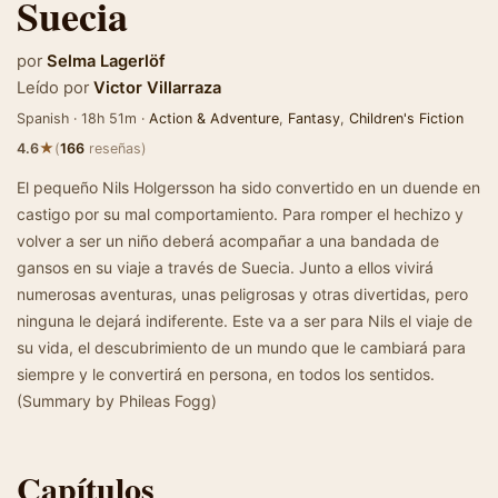
Suecia
por
Selma Lagerlöf
Leído por
Victor Villarraza
Spanish · 18h 51m ·
Action & Adventure
,
Fantasy
,
Children's Fiction
★
4.6
(
166
reseñas)
El pequeño Nils Holgersson ha sido convertido en un duende en
castigo por su mal comportamiento. Para romper el hechizo y
volver a ser un niño deberá acompañar a una bandada de
gansos en su viaje a través de Suecia. Junto a ellos vivirá
numerosas aventuras, unas peligrosas y otras divertidas, pero
ninguna le dejará indiferente. Este va a ser para Nils el viaje de
su vida, el descubrimiento de un mundo que le cambiará para
siempre y le convertirá en persona, en todos los sentidos.
(Summary by Phileas Fogg)
Capítulos