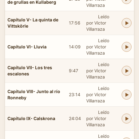
de grullas en Kullaberg
Villarraza
Leído
Capítulo V- La quinta de
17:56
por Victor
Vittskörle
Villarraza
Leído
Capítulo VI- Lluvia
14:09
por Victor
Villarraza
Leído
Capítulo VII- Los tres
9:47
por Victor
escalones
Villarraza
Leído
Capítulo VIII- Junto al río
23:14
por Victor
Ronneby
Villarraza
Leído
Capítulo IX- Calskrona
24:04
por Victor
Villarraza
Leído