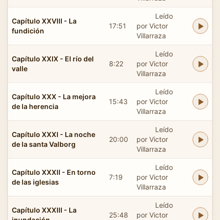
Leído
Capítulo XXVIII - La
17:51
por Victor
fundición
Villarraza
Leído
Capítulo XXIX - El río del
8:22
por Victor
valle
Villarraza
Leído
Capítulo XXX - La mejora
15:43
por Victor
de la herencia
Villarraza
Leído
Capítulo XXXI - La noche
20:00
por Victor
de la santa Valborg
Villarraza
Leído
Capítulo XXXII - En torno
7:19
por Victor
de las iglesias
Villarraza
Leído
Capítulo XXXIII - La
25:48
por Victor
inundación