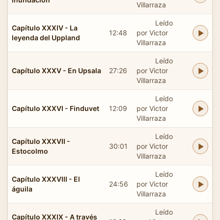
Villarraza
Leído
Capítulo XXXIV - La
12:48
por Victor
leyenda del Uppland
Villarraza
Leído
Capítulo XXXV - En Upsala
27:26
por Victor
Villarraza
Leído
Capítulo XXXVI - Finduvet
12:09
por Victor
Villarraza
Leído
Capítulo XXXVII -
30:01
por Victor
Estocolmo
Villarraza
Leído
Capítulo XXXVIII - El
24:56
por Victor
águila
Villarraza
Leído
Capítulo XXXIX - A través