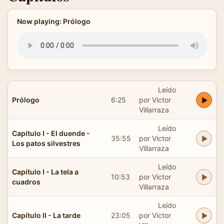
Now playing: Prólogo
Leído
Prólogo
6:25
por Victor
Villarraza
Leído
Capítulo I - El duende -
35:55
por Victor
Los patos silvestres
Villarraza
Leído
Capítulo I - La tela a
10:53
por Victor
cuadros
Villarraza
Leído
Capítulo II - La tarde
23:05
por Victor