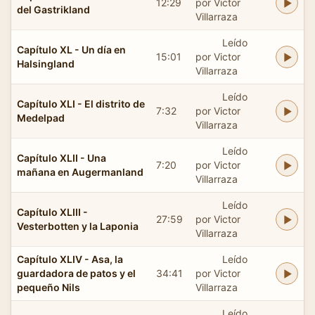
12:29
por Victor
del Gastrikland
Villarraza
Leído
Capítulo XL - Un día en
15:01
por Victor
Halsingland
Villarraza
Leído
Capítulo XLI - El distrito de
7:32
por Victor
Medelpad
Villarraza
Leído
Capítulo XLII - Una
7:20
por Victor
mañana en Augermanland
Villarraza
Leído
Capítulo XLIII -
27:59
por Victor
Vesterbotten y la Laponia
Villarraza
Capítulo XLIV - Asa, la
Leído
guardadora de patos y el
34:41
por Victor
pequeño Nils
Villarraza
Leído