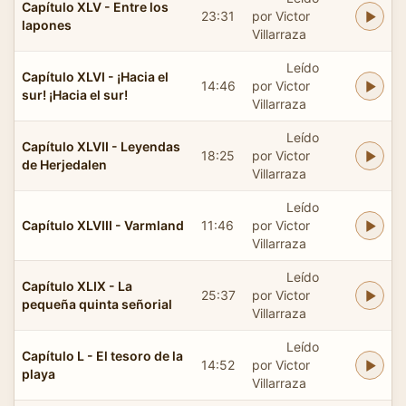
Capítulo XLV - Entre los
23:31
por Victor
lapones
Villarraza
Leído
Capítulo XLVI - ¡Hacia el
14:46
por Victor
sur! ¡Hacia el sur!
Villarraza
Leído
Capítulo XLVII - Leyendas
18:25
por Victor
de Herjedalen
Villarraza
Leído
Capítulo XLVIII - Varmland
11:46
por Victor
Villarraza
Leído
Capítulo XLIX - La
25:37
por Victor
pequeña quinta señorial
Villarraza
Leído
Capítulo L - El tesoro de la
14:52
por Victor
playa
Villarraza