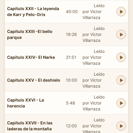
Leído
Capítulo XXII - La leyenda
40:00
por Victor
de Karr y Pelo-Gris
Villarraza
Leído
Capítulo XXIII -El bello
19:26
por Victor
parque
Villarraza
Leído
Capítulo XXIV- El Narke
21:51
por Victor
Villarraza
Leído
Capítulo XXV - El deshielo
10:00
por Victor
Villarraza
Leído
Capítulo XXVI - La
5:48
por Victor
herencia
Villarraza
Leído
Capítulo XXVII - En las
12:00
por Victor
laderas de la montaña
Villarraza