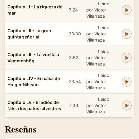
Leído
Capítulo LI - La riqueza del
7:24
por Victor
mar
Villarraza
Leído
Capítulo LII - La gran
20:00
por Victor
quinta señorial
Villarraza
Leído
Capítulo LIII - La vuelta a
3:52
por Victor
Vemmenhög
Villarraza
Leído
Capítulo LIV - En casa de
23:54
por Victor
Holger Nilsson
Villarraza
Leído
Capítulo LV - El adiós de
7:39
por Victor
Nils a los patos silvestres
Villarraza
Reseñas