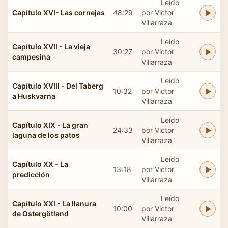
Leído
Capítulo XVI- Las cornejas
48:29
por Victor
Villarraza
Leído
Capítulo XVII - La vieja
30:27
por Victor
campesina
Villarraza
Leído
Capítulo XVIII - Del Taberg
10:32
por Victor
a Huskvarna
Villarraza
Leído
Capítulo XIX - La gran
24:33
por Victor
laguna de los patos
Villarraza
Leído
Capítulo XX - La
13:18
por Victor
predicción
Villarraza
Leído
Capítulo XXI - La llanura
10:00
por Victor
de Ostergötland
Villarraza