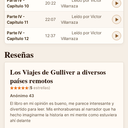
Parte IV -
Leído por Victor
20:22
Capítulo 10
Villarraza
Parte IV -
Leído por Victor
22:07
Capítulo 11
Villarraza
Parte IV -
Leído por Victor
12:37
Capítulo 12
Villarraza
Reseñas
Los Viajes de Gulliver a diversos
países remotos
(
5
estrellas)
Anónimo 43
El libro en mi opinión es bueno, me parece interesante y
divertido para leer. Mis enhorabuenas al narrador que ha
hecho imaginarme la historia en mi mente como estuviera
ahí delante