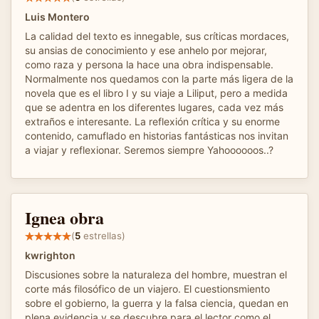
Luis Montero
La calidad del texto es innegable, sus críticas mordaces,
su ansias de conocimiento y ese anhelo por mejorar,
como raza y persona la hace una obra indispensable.
Normalmente nos quedamos con la parte más ligera de la
novela que es el libro I y su viaje a Liliput, pero a medida
que se adentra en los diferentes lugares, cada vez más
extraños e interesante. La reflexión crítica y su enorme
contenido, camuflado en historias fantásticas nos invitan
a viajar y reflexionar. Seremos siempre Yahoooooos..?
Ignea obra
(
5
estrellas)
kwrighton
Discusiones sobre la naturaleza del hombre, muestran el
corte más filosófico de un viajero. El cuestionsmiento
sobre el gobierno, la guerra y la falsa ciencia, quedan en
plena evidencia y se descubre para el lector como el