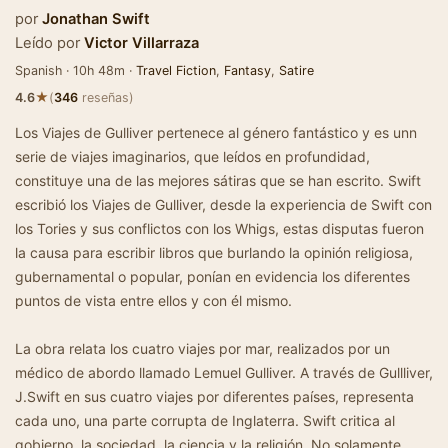
por
Jonathan Swift
Leído por
Victor Villarraza
Spanish · 10h 48m ·
Travel Fiction
,
Fantasy
,
Satire
★
4.6
(
346
reseñas)
Los Viajes de Gulliver pertenece al género fantástico y es unn
serie de viajes imaginarios, que leídos en profundidad,
constituye una de las mejores sátiras que se han escrito. Swift
escribió los Viajes de Gulliver, desde la experiencia de Swift con
los Tories y sus conflictos con los Whigs, estas disputas fueron
la causa para escribir libros que burlando la opinión religiosa,
gubernamental o popular, ponían en evidencia los diferentes
puntos de vista entre ellos y con él mismo.
La obra relata los cuatro viajes por mar, realizados por un
médico de abordo llamado Lemuel Gulliver. A través de Gullliver,
J.Swift en sus cuatro viajes por diferentes países, representa
cada uno, una parte corrupta de Inglaterra. Swift critica al
gobierno, la sociedad, la ciencia y la religión. No solamente