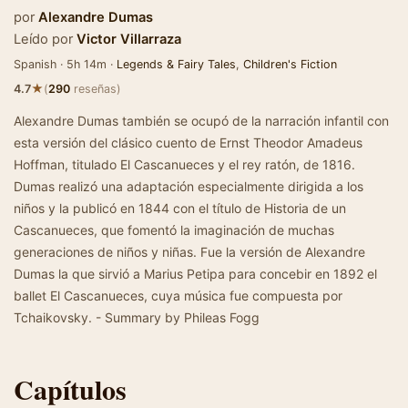
por
Alexandre Dumas
Leído por
Victor Villarraza
Spanish · 5h 14m ·
Legends & Fairy Tales
,
Children's Fiction
★
4.7
(
290
reseñas)
Alexandre Dumas también se ocupó de la narración infantil con
esta versión del clásico cuento de Ernst Theodor Amadeus
Hoffman, titulado El Cascanueces y el rey ratón, de 1816.
Dumas realizó una adaptación especialmente dirigida a los
niños y la publicó en 1844 con el título de Historia de un
Cascanueces, que fomentó la imaginación de muchas
generaciones de niños y niñas. Fue la versión de Alexandre
Dumas la que sirvió a Marius Petipa para concebir en 1892 el
ballet El Cascanueces, cuya música fue compuesta por
Tchaikovsky. - Summary by Phileas Fogg
Capítulos