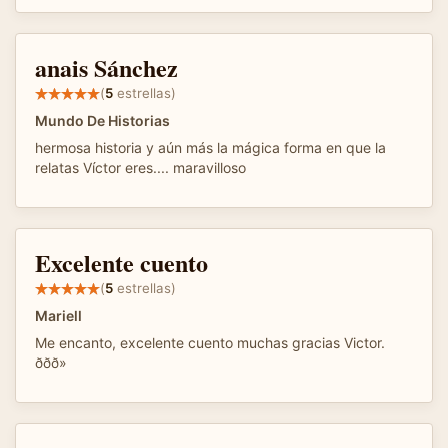
anais Sánchez
(
5
estrellas)
Mundo De Historias
hermosa historia y aún más la mágica forma en que la
relatas Víctor eres.... maravilloso
Excelente cuento
(
5
estrellas)
Mariell
Me encanto, excelente cuento muchas gracias Victor.
ððð»