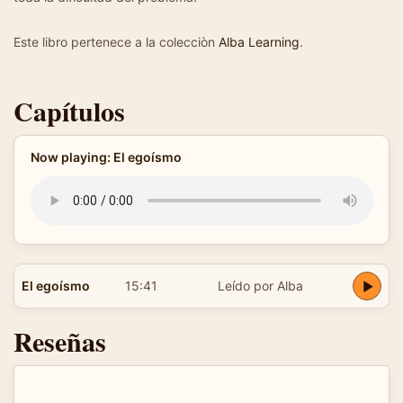
Este libro pertenece a la colecciòn
Alba Learning
.
Capítulos
Now playing: El egoísmo
El egoísmo
15:41
Leído por Alba
Reseñas