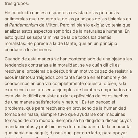
tres grupos.
He concluido con esa espantosa revista de las potencias
antimorales que recuerda la de los príncipes de las tinieblas en
el
Pandemonium
de Milton. Pero mi plan lo exigía: yo tenía que
analizar estos aspectos sombríos de la naturaleza humana. En
esto quizá se separa mi vía de la de todos los demás
moralistas. Se parece a la de Dante, que en un principio
conduce a los infiernos.
Cuando de esta manera se han contemplado de una ojeada las
tendencias contrarias a la moralidad, se ve cuán dificil es
resolver el problema de descubrir un motivo capaz de resistir a
esos instintos arraigados con tanta fuerza en el hombre y de
conducirnos en una vía completamente opuesta; o bien, si la
experiencia nos presenta ejemplos de hombres empeñados en
esta vla, lo dificil consiste en dar explícación de estos hechos
de una manera satisfactoria y natural. Es tan penoso el
problema, que para resolverlo en provecho de la humanidad
tomada en masa, siempre tuvo que ayudarse con máquinas
tomadas de otro mundo. Siempre se ha dirigido a dioses cuyos
mandamientos y prohibiciones determinaban toda la conducta
que había que seguir; dioses que, por otro lado, para apoyar