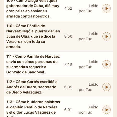
109 - Cómo Diego Velázquez,
gobernador de Cuba, dió muy
Leído
4:52
gran prisa en enviar su
por Tux
armada contra nosotros.
110 - Cómo Pánfilo de
Narváez llegó al puerto de San
Leído
Juan de Ulúa, que se dice la
8:50
por Tux
Veracruz, con toda su
armada.
111 - Cómo Pánfilo de Narváez
envió con cinco personas de
Leído
7:48
su armada a requerir a
por Tux
Gonzalo de Sandoval.
112 - Cómo Cortés escribió a
Leído
Andrés de Duero, secretario
6:39
por Tux
de Diego Velázquez.
113 - Cómo hubieron palabras
el capitán Pánfilo de Narváez
Leído
6:01
y el oidor Lucas Vázquez de
por Tux