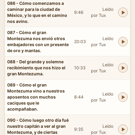
086 - Cómo comenzamos a
caminar para la ciudad de
Leído
9:46
México, y lo que en el camino
por Tux
nos avino.
087 - Cómo el gran
Montezuma nos envió otros
Leído
20:03
embajadores con un presente
por Tux
de oro y mantas.
088 - Del grande y solemne
Leído
recibimiento que nos hizo el
10:33
por Tux
gran Montezuma.
089 - Cómo el gran
Montezuma vino a nuestros
Leído
aposentos con muchos
8:44
por Tux
caciques que le
acompañaban.
090 - Cómo luego otro día fué
nuestro capitán a ver al gran
Leído
9:35
Montezuma, y de ciertas
por Tux