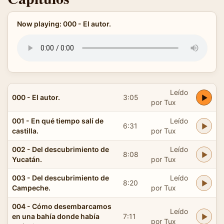
Now playing: 000 - El autor.
Leído
000 - El autor.
3:05
por Tux
001 - En qué tiempo salí de
Leído
6:31
castilla.
por Tux
002 - Del descubrimiento de
Leído
8:08
Yucatán.
por Tux
003 - Del descubrimiento de
Leído
8:20
Campeche.
por Tux
004 - Cómo desembarcamos
Leído
en una bahía donde había
7:11
por Tux