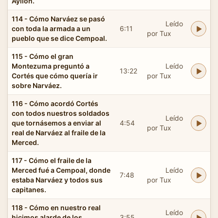
Ayllón.
114 - Cómo Narváez se pasó
Leído
con toda la armada a un
6:11
por Tux
pueblo que se dice Cempoal.
115 - Cómo el gran
Montezuma preguntó a
Leído
13:22
Cortés que cómo quería ir
por Tux
sobre Narváez.
116 - Cómo acordó Cortés
con todos nuestros soldados
Leído
que tornásemos a enviar al
4:54
por Tux
real de Narváez al fraile de la
Merced.
117 - Cómo el fraile de la
Merced fué a Cempoal, donde
Leído
7:48
estaba Narváez y todos sus
por Tux
capitanes.
118 - Cómo en nuestro real
Leído
hicimos alarde de los
3:55