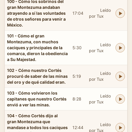
100 - Cómo los sobrinos del
gran Montezuma andaban
Leído
atrayendo a sí las voluntades
17:04
por Tux
de otros señores para venir a
México.
101 - Cómo el gran
Montezuma, con muchos
Leído
caciques y principales de la
5:30
por Tux
comarca, dieron la obediencia
a Su Majestad.
102 - Cómo nuestro Cortés
Leído
procuró de saber de las minas
5:19
por Tux
del oro y de qué calidad eran.
103 - Cómo volvieron los
Leído
capitanes que nuestro Cortés
8:28
por Tux
envió a ver las minas.
104 - Cómo Cortés dijo al
gran Montezuma que
Leído
mandase a todos los caciques
12:44
por Tux