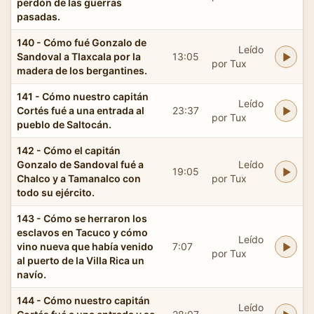
perdón de las guerras
pasadas.
140 - Cómo fué Gonzalo de
Leído
Sandoval a Tlaxcala por la
13:05
por Tux
madera de los bergantines.
141 - Cómo nuestro capitán
Leído
Cortés fué a una entrada al
23:37
por Tux
pueblo de Saltocán.
142 - Cómo el capitán
Gonzalo de Sandoval fué a
Leído
19:05
Chalco y a Tamanalco con
por Tux
todo su ejército.
143 - Cómo se herraron los
esclavos en Tacuco y cómo
Leído
vino nueva que había venido
7:07
por Tux
al puerto de la Villa Rica un
navío.
144 - Cómo nuestro capitán
Leído