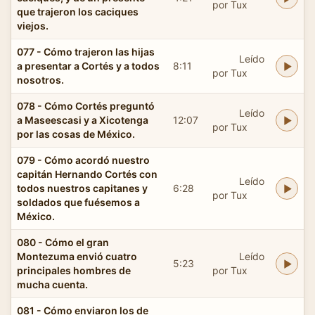
por Tux
que trajeron los caciques
viejos.
077 - Cómo trajeron las hijas
Leído
a presentar a Cortés y a todos
8:11
por Tux
nosotros.
078 - Cómo Cortés preguntó
Leído
a Maseescasi y a Xicotenga
12:07
por Tux
por las cosas de México.
079 - Cómo acordó nuestro
capitán Hernando Cortés con
Leído
todos nuestros capitanes y
6:28
por Tux
soldados que fuésemos a
México.
080 - Cómo el gran
Montezuma envió cuatro
Leído
5:23
principales hombres de
por Tux
mucha cuenta.
081 - Cómo enviaron los de