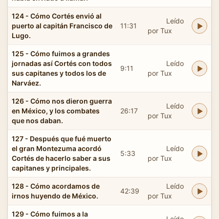
124 - Cómo Cortés envió al
Leído
puerto al capitán Francisco de
11:31
por Tux
Lugo.
125 - Cómo fuimos a grandes
jornadas así Cortés con todos
Leído
9:11
sus capitanes y todos los de
por Tux
Narváez.
126 - Cómo nos dieron guerra
Leído
en México, y los combates
26:17
por Tux
que nos daban.
127 - Después que fué muerto
el gran Montezuma acordó
Leído
5:33
Cortés de hacerlo saber a sus
por Tux
capitanes y principales.
128 - Cómo acordamos de
Leído
42:39
irnos huyendo de México.
por Tux
129 - Cómo fuimos a la
Leído