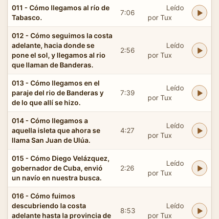
011 - Cómo llegamos al río de
Leído
7:06
Tabasco.
por Tux
012 - Cómo seguimos la costa
adelante, hacia donde se
Leído
2:56
pone el sol, y llegamos al rio
por Tux
que llaman de Banderas.
013 - Cómo llegamos en el
Leído
paraje del rio de Banderas y
7:39
por Tux
de lo que allí se hizo.
014 - Cómo llegamos a
Leído
aquella isleta que ahora se
4:27
por Tux
llama San Juan de Ulúa.
015 - Cómo Diego Velázquez,
Leído
gobernador de Cuba, envió
2:26
por Tux
un navío en nuestra busca.
016 - Cómo fuimos
descubriendo la costa
Leído
8:53
adelante hasta la provincia de
por Tux