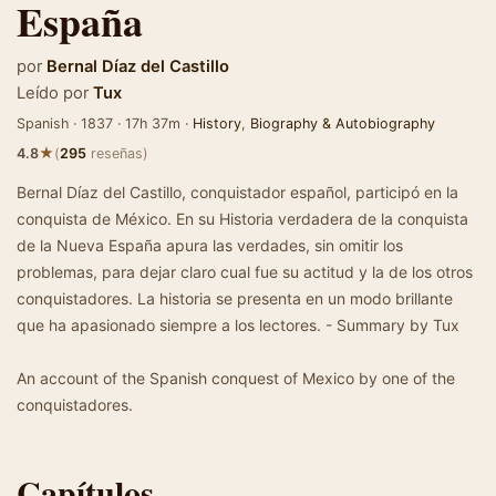
España
por
Bernal Díaz del Castillo
Leído por
Tux
Spanish · 1837 · 17h 37m ·
History
,
Biography & Autobiography
★
4.8
(
295
reseñas)
Bernal Díaz del Castillo, conquistador español, participó en la
conquista de México. En su Historia verdadera de la conquista
de la Nueva España apura las verdades, sin omitir los
problemas, para dejar claro cual fue su actitud y la de los otros
conquistadores. La historia se presenta en un modo brillante
que ha apasionado siempre a los lectores. - Summary by Tux
An account of the Spanish conquest of Mexico by one of the
conquistadores.
Capítulos