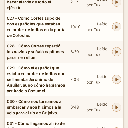
hacer alarde de todo el
2:12
por Tux
ejército.
027 - Cómo Cortés supo de
dos españoles que estaban
Leído
10:10
en poder de indios en la punta
por Tux
de Cotoche.
028 - Cómo Cortés repartió
Leído
los navíos y señaló capitanes
3:20
por Tux
para ir en ellos.
029 - Cómo el español que
estaba en poder de indios que
Leído
se llamaba Jerónimo de
7:03
por Tux
Aguilar, supo cómo habíamos
arribado a Cozumel.
030 - Cómo nos tornamos a
Leído
embarcar y nos hicimos a la
6:49
por Tux
vela para el río de Grijalva.
031 - Cómo llegamos al rio de