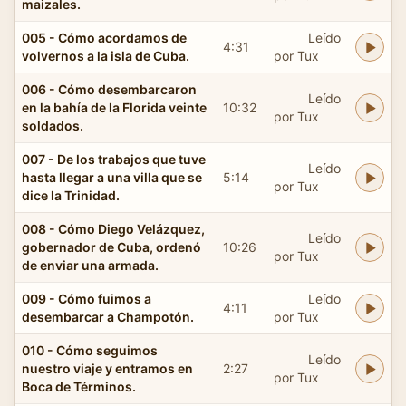
maizales.
005 - Cómo acordamos de
Leído
4:31
volvernos a la isla de Cuba.
por Tux
006 - Cómo desembarcaron
Leído
en la bahía de la Florida veinte
10:32
por Tux
soldados.
007 - De los trabajos que tuve
Leído
hasta llegar a una villa que se
5:14
por Tux
dice la Trinidad.
008 - Cómo Diego Velázquez,
Leído
gobernador de Cuba, ordenó
10:26
por Tux
de enviar una armada.
009 - Cómo fuimos a
Leído
4:11
desembarcar a Champotón.
por Tux
010 - Cómo seguimos
Leído
nuestro viaje y entramos en
2:27
por Tux
Boca de Términos.