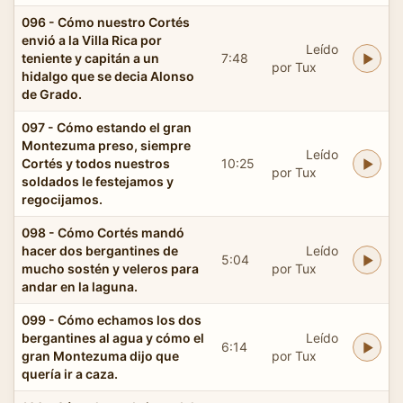
096 - Cómo nuestro Cortés
envió a la Villa Rica por
Leído
teniente y capitán a un
7:48
por Tux
hidalgo que se decia Alonso
de Grado.
097 - Cómo estando el gran
Montezuma preso, siempre
Leído
Cortés y todos nuestros
10:25
por Tux
soldados le festejamos y
regocijamos.
098 - Cómo Cortés mandó
hacer dos bergantines de
Leído
5:04
mucho sostén y veleros para
por Tux
andar en la laguna.
099 - Cómo echamos los dos
bergantines al agua y cómo el
Leído
6:14
gran Montezuma dijo que
por Tux
quería ir a caza.