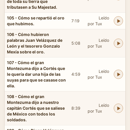
de toda su tierra que
tríbutasen a Su Majestad.
105 - Cómo se repartió el oro
Leído
7:19
que hubimos.
por Tux
106 - Cómo hubieron
palabras Juan Velázquez de
Leído
5:08
León y el tesorero Gonzalo
por Tux
Mexía sobre el oro.
107 - Cómo el gran
Montezuma dijo a Cortés que
Leído
le quería dar una hija de las
4:59
por Tux
suyas para que se casase con
ella.
108 - Cómo el gran
Montezuma dijo a nuestro
Leído
capitán Cortés que se saliese
8:39
por Tux
de México con todos los
soldados.