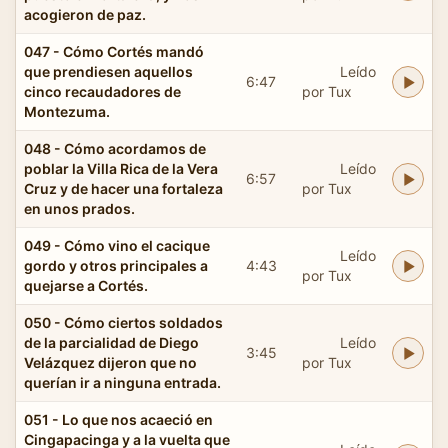
acogieron de paz.
047 - Cómo Cortés mandó
que prendiesen aquellos
Leído
6:47
cinco recaudadores de
por Tux
Montezuma.
048 - Cómo acordamos de
poblar la Villa Rica de la Vera
Leído
6:57
Cruz y de hacer una fortaleza
por Tux
en unos prados.
049 - Cómo vino el cacique
Leído
gordo y otros principales a
4:43
por Tux
quejarse a Cortés.
050 - Cómo ciertos soldados
de la parcialidad de Diego
Leído
3:45
Velázquez dijeron que no
por Tux
querían ir a ninguna entrada.
051 - Lo que nos acaeció en
Cingapacinga y a la vuelta que