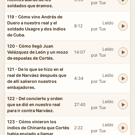
por Tux
soldados que éramos.
119 - Cómo vino Andrés de
Duero a nuestro real y el
Leído
8:12
soldado Usagre y dos indios
por Tux
de Cuba.
120 - Cómo llegó Juan
Leído
Velázquez de León y un mozo
14:07
por Tux
de espuelas de Cortés.
121 - De lo que se hizo en el
real de Narváez después que
Leído
4:34
de allí salieron nuestros
por Tux
embajadores.
122 - Del concierto y orden
Leído
que se dió en nuestro real
27:40
por Tux
para ir contra Narváez.
123 - Cómo vinieron los
Leído
indios de Chinanta que Cortés
2:22
por Tux
habia enviado a llamar.