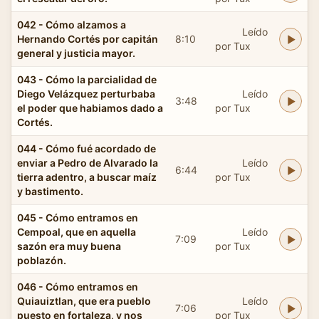
042 - Cómo alzamos a
Leído
Hernando Cortés por capitán
8:10
por Tux
general y justicia mayor.
043 - Cómo la parcialidad de
Diego Velázquez perturbaba
Leído
3:48
el poder que habiamos dado a
por Tux
Cortés.
044 - Cómo fué acordado de
enviar a Pedro de Alvarado la
Leído
6:44
tierra adentro, a buscar maíz
por Tux
y bastimento.
045 - Cómo entramos en
Cempoal, que en aquella
Leído
7:09
sazón era muy buena
por Tux
poblazón.
046 - Cómo entramos en
Quiauiztlan, que era pueblo
Leído
7:06
puesto en fortaleza, y nos
por Tux