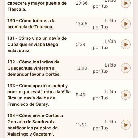
cabecera y mayor pueblo de
20:36
por Tux
Tlaxcala.
130 - Cómo fuimos a la
Leído
13:05
provincia de Tepeaca.
por Tux
131 - Cómo vino un navío de
Leído
Cuba que enviaba Diego
5:39
por Tux
Velázquez.
132 - Cómo los indios de
Leído
Guacachula vinieron a
12:00
por Tux
demandar favor a Cortés.
133 - Cómo aportó al peñol y
puerto que está junto a la Villa
Leído
5:46
Rica un navío de los de
por Tux
Francisco de Garay.
134 - Cómo envió Cortés a
Gonzalo de Sandoval a
Leído
11:52
pacificar los pueblos de
por Tux
Xalacingo y Cacatami.