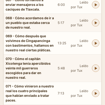
Leído
enviar mensajeros a los
6:00
por Tux
caciques de Tlaxcala.
068 - Cómo acordamos de ir a
Leído
un pueblo que estaba cerca
5:17
por Tux
de nuestro real.
069 - Cómo después que
volvimos de Cingapancinga
Leído
13:25
con bastimentos, hallamos en
por Tux
nuestro real ciertas pláticas.
070 - Cómo el capitán
Xicotenga tenia apercibidos
Leído
veinte mil guerreros
5:48
por Tux
escogidos para dar en
nuestro real.
071 - Cómo vinieron a nuestro
real los cuatro principales
Leído
7:13
que habían enviado a tratar
por Tux
paces.