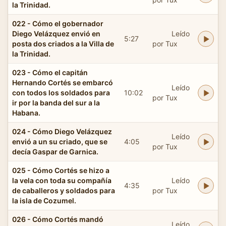
la Trinidad.
022 - Cómo el gobernador
Diego Velázquez envió en
Leído
5:27
posta dos criados a la Villa de
por Tux
la Trinidad.
023 - Cómo el capitán
Hernando Cortés se embarcó
Leído
con todos los soldados para
10:02
por Tux
ir por la banda del sur a la
Habana.
024 - Cómo Diego Velázquez
Leído
envió a un su criado, que se
4:05
por Tux
decía Gaspar de Garnica.
025 - Cómo Cortés se hizo a
la vela con toda su compañía
Leído
4:35
de caballeros y soldados para
por Tux
la isla de Cozumel.
026 - Cómo Cortés mandó
Leído