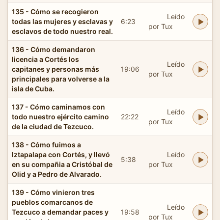
135 - Cómo se recogieron
Leído
todas las mujeres y esclavas y
6:23
por Tux
esclavos de todo nuestro real.
136 - Cómo demandaron
licencia a Cortés los
Leído
capitanes y personas más
19:06
por Tux
principales para volverse a la
isla de Cuba.
137 - Cómo caminamos con
Leído
todo nuestro ejército camino
22:22
por Tux
de la ciudad de Tezcuco.
138 - Cómo fuimos a
Iztapalapa con Cortés, y llevó
Leído
5:38
en su compañia a Cristóbal de
por Tux
Olid y a Pedro de Alvarado.
139 - Cómo vinieron tres
pueblos comarcanos de
Leído
Tezcuco a demandar paces y
19:58
por Tux