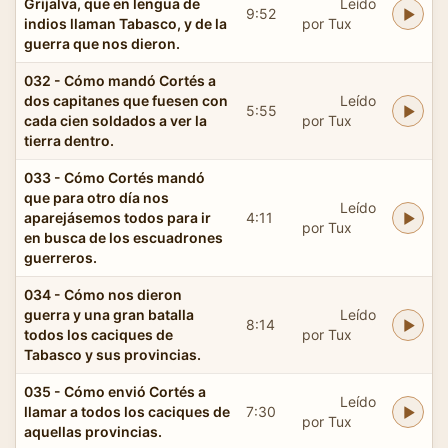
Grijalva, que en lengua de
Leído
9:52
indios llaman Tabasco, y de la
por Tux
guerra que nos dieron.
032 - Cómo mandó Cortés a
dos capitanes que fuesen con
Leído
5:55
cada cien soldados a ver la
por Tux
tierra dentro.
033 - Cómo Cortés mandó
que para otro día nos
Leído
aparejásemos todos para ir
4:11
por Tux
en busca de los escuadrones
guerreros.
034 - Cómo nos dieron
guerra y una gran batalla
Leído
8:14
todos los caciques de
por Tux
Tabasco y sus provincias.
035 - Cómo envió Cortés a
Leído
llamar a todos los caciques de
7:30
por Tux
aquellas provincias.