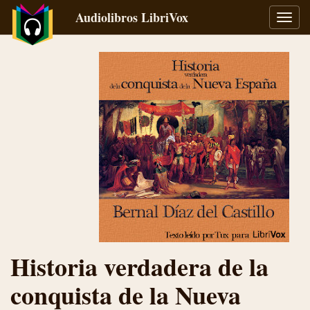
Audiolibros LibriVox
Alter
naveg
Historia verdadera de la
conquista de la Nueva