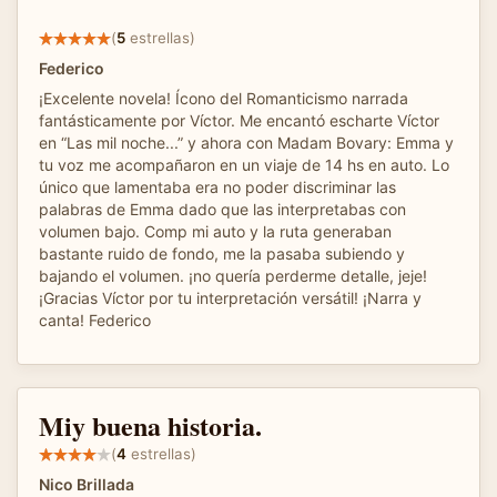
(
5
estrellas)
Federico
¡Excelente novela! Ícono del Romanticismo narrada
fantásticamente por Víctor. Me encantó escharte Víctor
en “Las mil noche...” y ahora con Madam Bovary: Emma y
tu voz me acompañaron en un viaje de 14 hs en auto. Lo
único que lamentaba era no poder discriminar las
palabras de Emma dado que las interpretabas con
volumen bajo. Comp mi auto y la ruta generaban
bastante ruido de fondo, me la pasaba subiendo y
bajando el volumen. ¡no quería perderme detalle, jeje!
¡Gracias Víctor por tu interpretación versátil! ¡Narra y
canta! Federico
Miy buena historia.
(
4
estrellas)
Nico Brillada