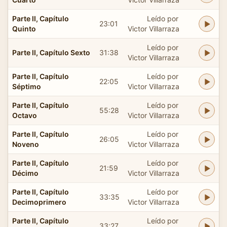
Parte II, Capítulo
Leído por
23:01
Quinto
Victor Villarraza
Leído por
Parte II, Capítulo Sexto
31:38
Victor Villarraza
Parte II, Capítulo
Leído por
22:05
Séptimo
Victor Villarraza
Parte II, Capítulo
Leído por
55:28
Octavo
Victor Villarraza
Parte II, Capítulo
Leído por
26:05
Noveno
Victor Villarraza
Parte II, Capítulo
Leído por
21:59
Décimo
Victor Villarraza
Parte II, Capítulo
Leído por
33:35
Decimoprimero
Victor Villarraza
Parte II, Capítulo
Leído por
33:27