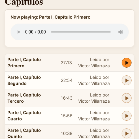
Capítulos
Now playing: Parte I, Capítulo Primero
Parte I, Capítulo
Leído por
27:13
Primero
Victor Villarraza
Parte I, Capítulo
Leído por
22:54
Segundo
Victor Villarraza
Parte I, Capítulo
Leído por
16:43
Tercero
Victor Villarraza
Parte I, Capítulo
Leído por
15:56
Cuarto
Victor Villarraza
Parte I, Capítulo
Leído por
10:38
Quinto
Victor Villarraza