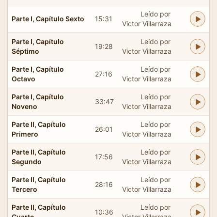
Leído por
Parte I, Capítulo Sexto
15:31
Victor Villarraza
Parte I, Capítulo
Leído por
19:28
Séptimo
Victor Villarraza
Parte I, Capítulo
Leído por
27:16
Octavo
Victor Villarraza
Parte I, Capítulo
Leído por
33:47
Noveno
Victor Villarraza
Parte II, Capítulo
Leído por
26:01
Primero
Victor Villarraza
Parte II, Capítulo
Leído por
17:56
Segundo
Victor Villarraza
Parte II, Capítulo
Leído por
28:16
Tercero
Victor Villarraza
Parte II, Capítulo
Leído por
10:36
Cuarto
Victor Villarraza