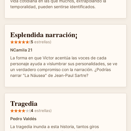
vida cotidiana en las que muchos, extrapolando la
temporalidad, pueden sentirse identificados.
Esplendida narración¡
(
5
estrellas)
NCamila 21
La forma en que Victor acentúa las voces de cada
personaje ayuda a vislumbrar sus personalidades, se ve
un verdadero compromiso con la narración. ¿Podrías
narrar "La Náusea" de Jean-Paul Sartre?
Tragedia
(
4
estrellas)
Pedro Valdés
La tragedia inunda a esta historia, tantos giros