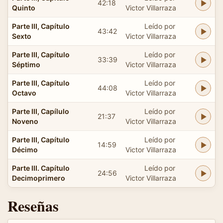
42:18
Quinto
Victor Villarraza
Parte III, Capítulo
Leído por
43:42
Sexto
Victor Villarraza
Parte III, Capítulo
Leído por
33:39
Séptimo
Victor Villarraza
Parte III, Capítulo
Leído por
44:08
Octavo
Victor Villarraza
Parte III, Capílulo
Leído por
21:37
Noveno
Victor Villarraza
Parte III, Capítulo
Leído por
14:59
Décimo
Victor Villarraza
Parte III. Capítulo
Leído por
24:56
Decimoprimero
Victor Villarraza
Reseñas