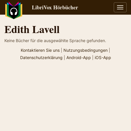
LibriVox Hörbücher
Navig
umsch
Edith Lavell
Keine Bücher für die ausgewählte Sprache gefunden.
Kontaktieren Sie uns
|
Nutzungsbedingungen
|
Datenschutzerklärung
|
Android-App
|
iOS-App