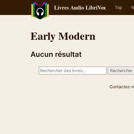
Livres Audio LibriVox
Top
N
Early Modern
Aucun résultat
Contactez-n