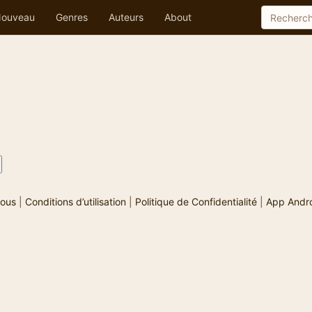
ouveau
Genres
Auteurs
About
ous
|
Conditions d’utilisation
|
Politique de Confidentialité
|
App Andr