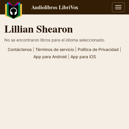
Audiolibros LibriVox
Alter
naveg
Lillian Shearon
No se encontraron libros para el idioma seleccionado.
Contáctenos
|
Términos de servicio
|
Política de Privacidad
|
App para Android
|
App para iOS