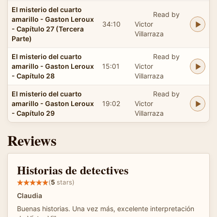
El misterio del cuarto
Read by
amarillo - Gaston Leroux
34:10
Victor
- Capítulo 27 (Tercera
Villarraza
Parte)
El misterio del cuarto
Read by
amarillo - Gaston Leroux
15:01
Victor
- Capítulo 28
Villarraza
El misterio del cuarto
Read by
amarillo - Gaston Leroux
19:02
Victor
- Capítulo 29
Villarraza
Reviews
Historias de detectives
(
5
stars)
Claudia
Buenas historias. Una vez más, excelente interpretación