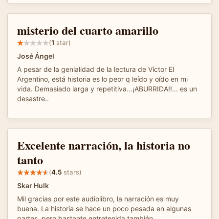
misterio del cuarto amarillo
(
1
star)
José Ángel
A pesar de la genialidad de la lectura de Víctor El
Argentino, está historia es lo peor q leído y oído en mi
vida. Demasiado larga y repetitiva...¡ABURRIDA!!... es un
desastre..
Excelente narración, la historia no
tanto
(
4.5
stars)
Skar Hulk
Mil gracias por este audiolibro, la narración es muy
buena. La historia se hace un poco pesada en algunas
partes, pero bastante entretenida también.