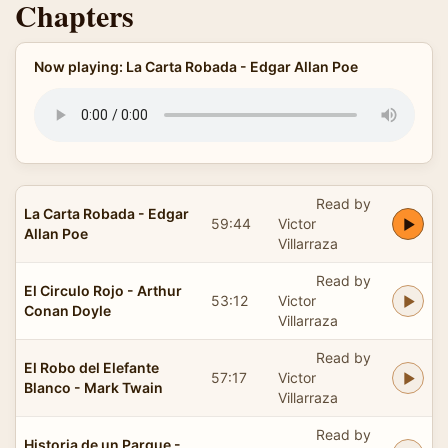
Chapters
Now playing: La Carta Robada - Edgar Allan Poe
Read by
La Carta Robada - Edgar
59:44
Victor
Allan Poe
Villarraza
Read by
El Circulo Rojo - Arthur
53:12
Victor
Conan Doyle
Villarraza
Read by
El Robo del Elefante
57:17
Victor
Blanco - Mark Twain
Villarraza
Read by
Historia de un Parque -