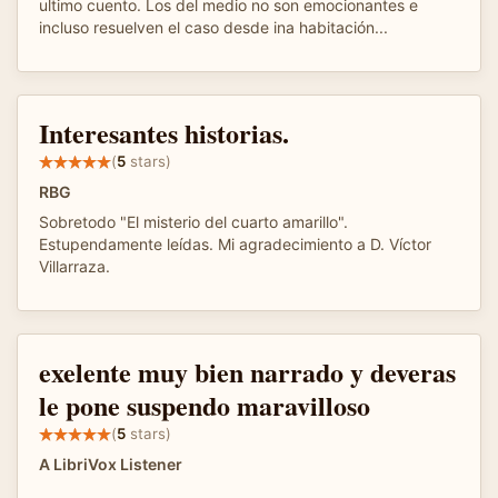
ultimo cuento. Los del medio no son emocionantes e
incluso resuelven el caso desde ina habitación...
Interesantes historias.
(
5
stars)
RBG
Sobretodo "El misterio del cuarto amarillo".
Estupendamente leídas. Mi agradecimiento a D. Víctor
Villarraza.
exelente muy bien narrado y deveras
le pone suspendo maravilloso
(
5
stars)
A LibriVox Listener