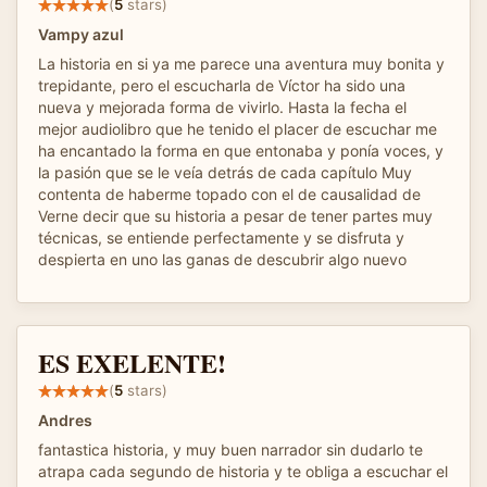
(
5
stars)
Vampy azul
La historia en si ya me parece una aventura muy bonita y
trepidante, pero el escucharla de Víctor ha sido una
nueva y mejorada forma de vivirlo. Hasta la fecha el
mejor audiolibro que he tenido el placer de escuchar me
ha encantado la forma en que entonaba y ponía voces, y
la pasión que se le veía detrás de cada capítulo Muy
contenta de haberme topado con el de causalidad de
Verne decir que su historia a pesar de tener partes muy
técnicas, se entiende perfectamente y se disfruta y
despierta en uno las ganas de descubrir algo nuevo
ES EXELENTE!
(
5
stars)
Andres
fantastica historia, y muy buen narrador sin dudarlo te
atrapa cada segundo de historia y te obliga a escuchar el