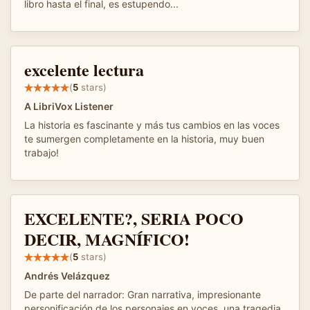
libro hasta el final, es estupendo...
excelente lectura
(
5
stars)
A LibriVox Listener
La historia es fascinante y más tus cambios en las voces
te sumergen completamente en la historia, muy buen
trabajo!
EXCELENTE?, SERIA POCO
DECIR, MAGNÍFICO!
(
5
stars)
Andrés Velázquez
De parte del narrador: Gran narrativa, impresionante
personificación de los personajes en voces, una tragedia