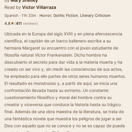
by
Mary Shelley
Read by
Victor Villarraza
Spanish · 11h 33m ·
Horror
,
Gothic Fiction
,
Literary Criticism
★
4.8
(
411
reviews)
Ubicada en la Europa del siglo XVIII y en plena efervescencia
científica, el capitán de un barco ballenero escribe a su
hermana Margaret su encuentro con el joven estudiante de
filosofía natural Víctor Frankenstein. Dicho hombre ha
descubierto el secreto para dar vida a la materia muerta y ha
creado un ser vivo y, sin medir las consciencias de sus actos,
ha empleado para ello partes de otros seres humanos muertos.
El resultado es monstruoso y, a partir de aquí, se inicia una
confrontación llevada hasta su extremo. Un constante
cuestionamiento filosófico y moral del hombre contra su
creador y viceversa que conduce la historia hasta su trágico
final. Además de una obra maestra de la literatura, se trata de
una fantástica novela que muestra los peligros de jugar a ser
Dios con aquello que no se conoce y no se es capaz de puede