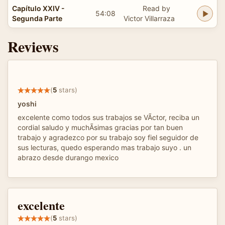
Capítulo XXIV -
Read by
54:08
Segunda Parte
Victor Villarraza
Reviews
(
5
stars)
yoshi
excelente como todos sus trabajos se VÃ­ctor, reciba un
cordial saludo y muchÃ­simas gracias por tan buen
trabajo y agradezco por su trabajo soy fiel seguidor de
sus lecturas, quedo esperando mas trabajo suyo . un
abrazo desde durango mexico
excelente
(
5
stars)